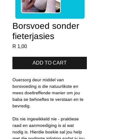
Borsvoed sonder
fieterjasies
Price
R 1,00
ADD TO CART
Ouersorg deur middel van 
borsvoeding is die natuurlikste en 
mees doeltreffende manier om jou 
baba se behoeftes te verstaan en te 
bevredig. 
Dis nie ingewikkeld nie - praktiese 
raad en aanmoediging is al wat 
nodig is. Hierdie boekie sal jou help 
met die nodigste inligting sodat jy jou 