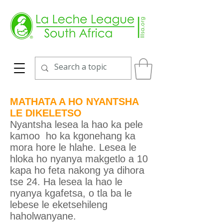
MATHATA A HO NYANTSHA
LE DIKELETSO
Nyantsha lesea la hao ka pele
kamoo ho ka kgonehang ka
mora hore le hlahe. Lesea le
hloka ho nyanya makgetlo a 10
kapa ho feta nakong ya dihora
tse 24. Ha lesea la hao le
nyanya kgafetsa, o tla ba le
lebese le eketsehileng
haholwanyane.