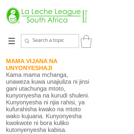
MAMA VIJANA NA
UNYONYESHAJI
Kama mama mchanga,
unaweza kuwa unajiuliza ni jinsi
gani utachunga mtoto,
kunyonyesha na kurudi shuleni.
Kunyonyesha ni njia rahisi, ya
kufurahisha kwako na mtoto
wako kujuana. Kunyonyesha
kwokwote ni bora kuliko
kutonyenyesha kabisa.