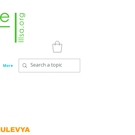
More
KULEVYA