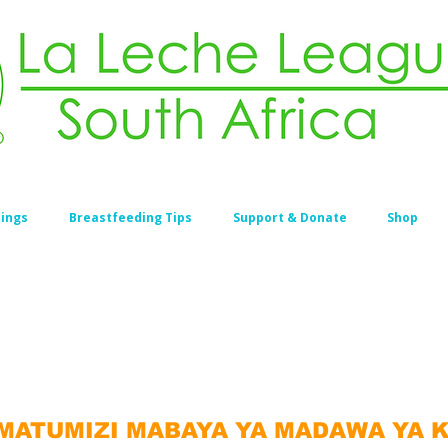
ings
Breastfeeding Tips
Support & Donate
Shop
MATUMIZI MABAYA YA MADAWA YA 