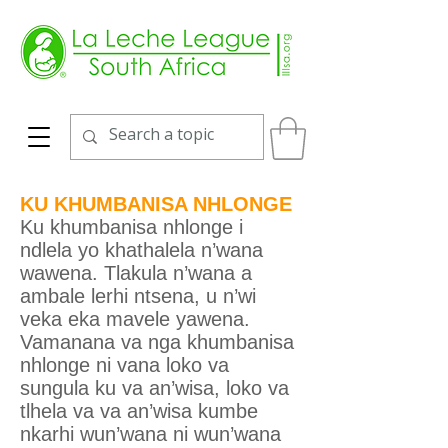
KU KHUMBANISA NHLONGE
Ku khumbanisa nhlonge i
ndlela yo khathalela n’wana
wawena. Tlakula n’wana a
ambale lerhi ntsena, u n’wi
veka eka mavele yawena.
Vamanana va nga khumbanisa
nhlonge ni vana loko va
sungula ku va an’wisa, loko va
tlhela va va an’wisa kumbe
nkarhi wun’wana ni wun’wana