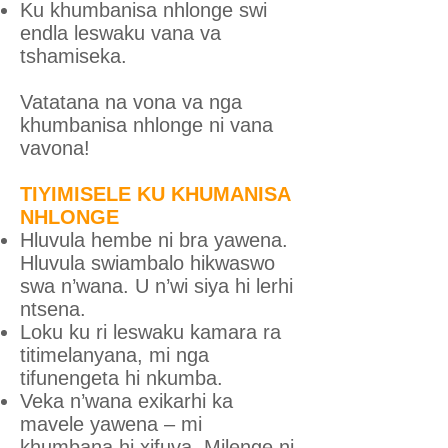
Ku khumbanisa nhlonge swi
endla leswaku vana va
tshamiseka.
Vatatana na vona va nga
khumbanisa nhlonge ni vana
vavona!
TIYIMISELE KU KHUMANISA
NHLONGE
Hluvula hembe ni bra yawena.
Hluvula swiambalo hikwaswo
swa n’wana. U n’wi siya hi lerhi
ntsena.
Loku ku ri leswaku kamara ra
titimelanyana, mi nga
tifunengeta hi nkumba.
Veka n’wana exikarhi ka
mavele yawena – mi
khumbana hi xifuva. Milenge ni