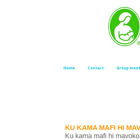
Home
Contact
Group meet
KU KAMA MAFI HI MA
Ku kama mafi hi mavoko i