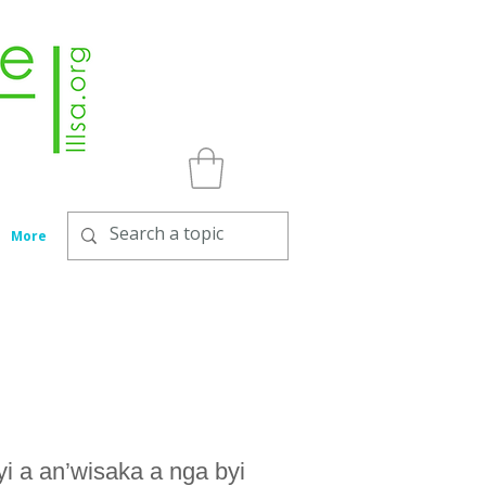
More
i a an’wisaka a nga byi