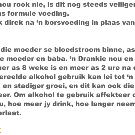
hou rook nie, is dit nog steeds veilige
as formule voeding.
direk na ‘n borsvoeding in plaas van 
g die moeder se bloedstroom binne, a
de moeder en baba. ‘n Drankie nou en 
uer as 8 weke is en meer as 2 ure na 
reelde alkohol gebruik kan lei tot ‘n
en stadiger groei, en dit kan ook die
eer. Om alkohol te gebruik affekteer 
, hoe meer jy drink, hoe langer neem 
rlaat.
K