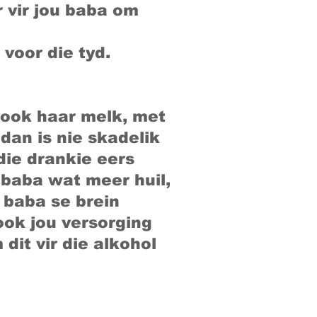
r vir jou baba om
voor die tyd.
sook haar melk, met
dan is nie skadelik
die drankie eers
 baba wat meer huil,
 baba se brein
ook jou versorging
dit vir die alkohol